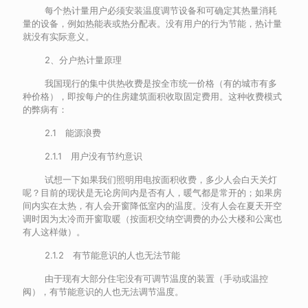
每个热计量用户必须安装温度调节设备和可确定其热量消耗
量的设备，例如热能表或热分配表。没有用户的行为节能，热计量
就没有实际意义。
2、分户热计量原理
我国现行的集中供热收费是按全市统一价格（有的城市有多
种价格），即按每户的住房建筑面积收取固定费用。这种收费模式
的弊病有：
2.1 能源浪费
2.1.1 用户没有节约意识
试想一下如果我们照明用电按面积收费，多少人会白天关灯
呢？目前的现状是无论房间内是否有人，暖气都是常开的；如果房
间内实在太热，有人会开窗降低室内的温度。没有人会在夏天开空
调时因为太冷而开窗取暖（按面积交纳空调费的办公大楼和公寓也
有人这样做）。
2.1.2 有节能意识的人也无法节能
由于现有大部分住宅没有可调节温度的装置（手动或温控
阀），有节能意识的人也无法调节温度。