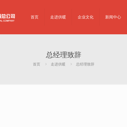
首页
走进供暖
企业文化
新闻中心
总经理致辞
首页
走进供暖
总经理致辞