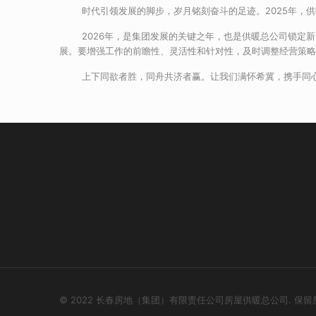
时代引领发展的脚步，岁月铭刻奋斗的足迹。2025年
2026年，是集团发展的关键之年，也是供暖总公司锁
展。要增强工作的前瞻性、灵活性和针对性，及时调整经营策略
上下同欲者胜，同舟共济者赢。让我们满怀希冀，携手同
© 2022 长春房地（集团）有限责任公司房屋供暖总公司. 保