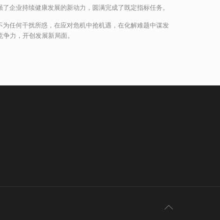
强了企业持续健康发展的新动力，圆满完成了既定指标任务。
不为任何干扰所惑，在应对危机中抢机遇，在化解难题中谋发
竞争力，开创发展新局面。