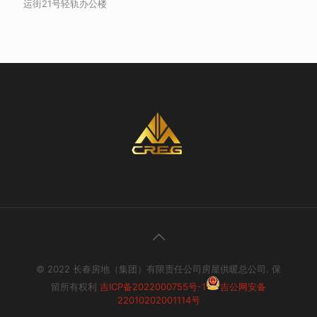
运街21号轻轨办公楼
© 2022 长春房地（集团）有限责任公司房屋供暖总公司. 保
留所有权利
吉ICP备2022000755号-1
吉公网安备
22010202001114号