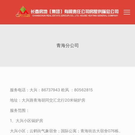
青海分公司
服务电话：大兴：86737943 欧风 ：80562815
地址：大兴路青海胡同交汇北行20米锅炉房
服务范围：
1、大兴小区锅炉房
大兴小区；云鹤街气象宿舍；国际公寓；青海街吉大宿舍076栋、